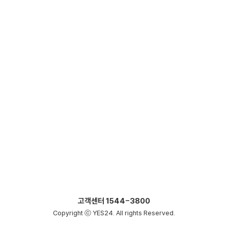
고객센터
1544-3800
Copyright ⓒ YES24. All rights Reserved.