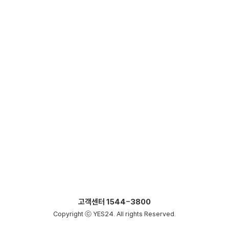
고객센터
1544-3800
Copyright ⓒ YES24. All rights Reserved.