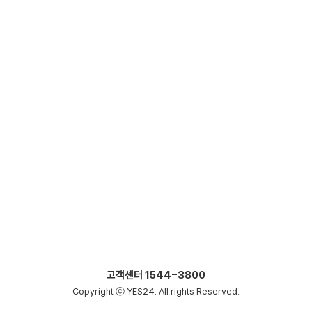
고객센터
1544-3800
Copyright ⓒ YES24. All rights Reserved.