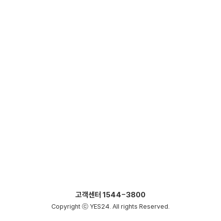
고객센터
1544-3800
Copyright ⓒ YES24. All rights Reserved.