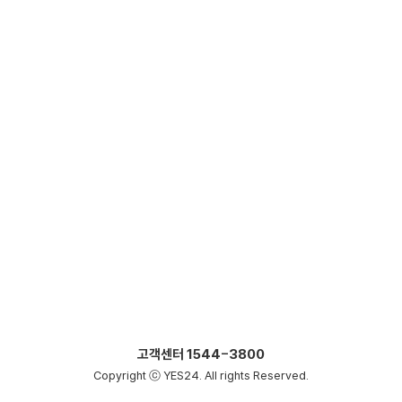
고객센터
1544-3800
Copyright ⓒ YES24. All rights Reserved.