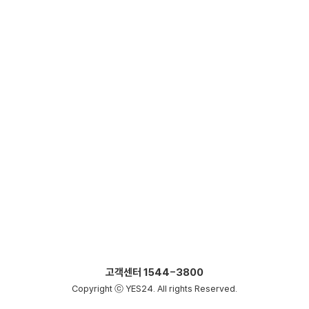
고객센터
1544-3800
Copyright ⓒ YES24. All rights Reserved.