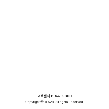
고객센터
1544-3800
Copyright ⓒ YES24. All rights Reserved.