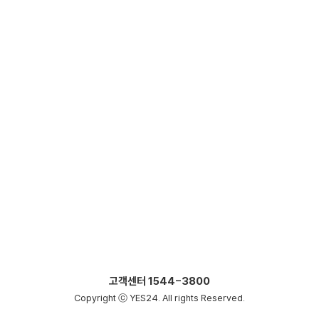
고객센터
1544-3800
Copyright ⓒ YES24. All rights Reserved.