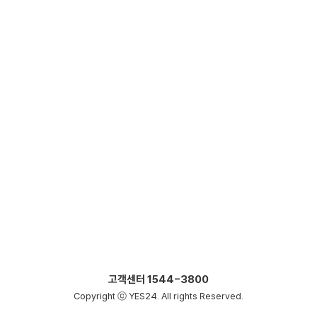
고객센터
1544-3800
Copyright ⓒ YES24. All rights Reserved.