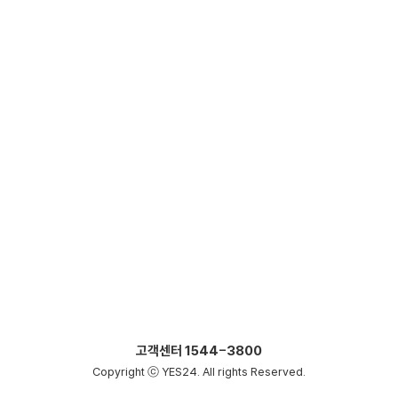
고객센터
1544-3800
Copyright ⓒ YES24. All rights Reserved.