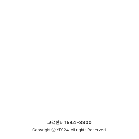
고객센터
1544-3800
Copyright ⓒ YES24. All rights Reserved.