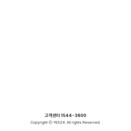
고객센터
1544-3800
Copyright ⓒ YES24. All rights Reserved.