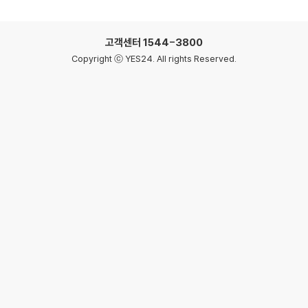
고객센터
1544-3800
Copyright ⓒ YES24. All rights Reserved.