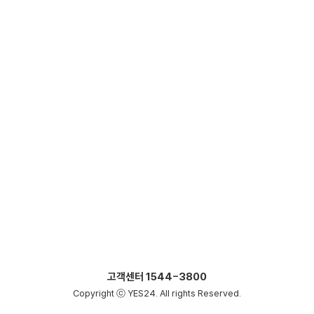
고객센터
1544-3800
Copyright ⓒ YES24. All rights Reserved.