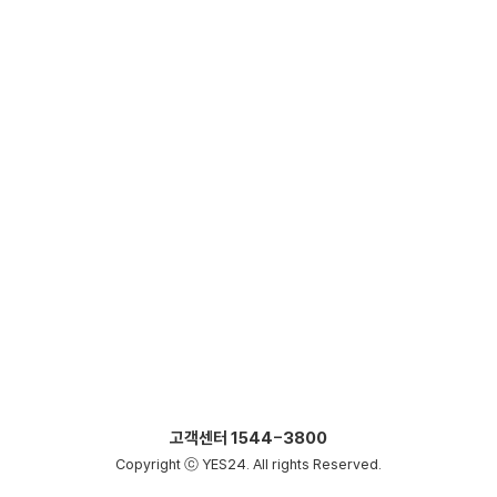
고객센터
1544-3800
Copyright ⓒ YES24. All rights Reserved.